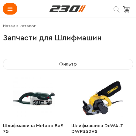
Назад в каталог
Запчасти для Шлифмашин
Фильтр
Шлифмашина Metabo BaE
Шлифмашина DeWALT
75
DWP352VS