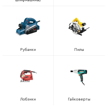
шлифмашины)
Рубанки
Пилы
Лобзики
Гайковерты