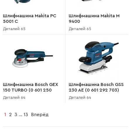
Шлифмашина Makita PC
Шлифмашина Makita M
5001 C
9400
Деталей 65
Деталей 65
Шлифмашина Bosch GEX
Шлифмашина Bosch GSS
150 TURBO (0 601 250
230 AE (0 601 292 703)
703)
Деталей 64
Деталей 64
1
2
3
...
13
Вперёд