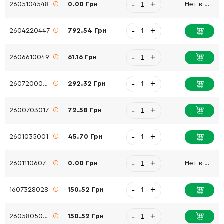
-
+
2605104548
0.00 Грн
Нет в наличии
-
+
2604220447
792.54 Грн
-
+
2606610049
61.16 Грн
-
+
2607200084
292.32 Грн
-
+
2600703017
72.58 Грн
-
+
2601035001
45.70 Грн
-
+
2601110607
0.00 Грн
Нет в наличии
-
+
1607328028
150.52 Грн
-
+
2605805008
150.52 Грн