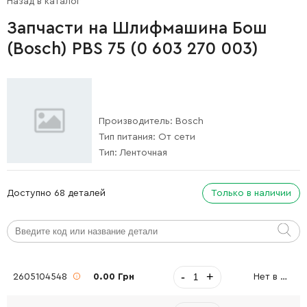
Назад в каталог
Запчасти на Шлифмашина Бош
(Bosch) PBS 75 (0 603 270 003)
Производитель:
Bosch
Тип питания:
От сети
Тип:
Ленточная
Доступно 68 деталей
Только в наличии
-
+
2605104548
0.00 Грн
Нет в наличии