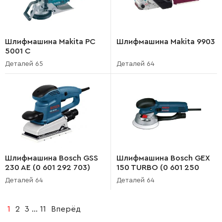
Шлифмашина Makita PC
Шлифмашина Makita 9903
5001 C
Деталей 65
Деталей 64
Шлифмашина Bosch GSS
Шлифмашина Bosch GEX
230 AE (0 601 292 703)
150 TURBO (0 601 250
703)
Деталей 64
Деталей 64
1
2
3
...
11
Вперёд