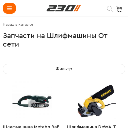
Назад в каталог
Запчасти на Шлифмашины От
сети
Фильтр
Шлифмашина Metabo BaE
Шлифмашина DeWALT