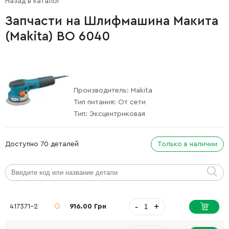
Назад в каталог
Запчасти на Шлифмашина Макита
(Makita) BO 6040
Производитель:
Makita
Тип питания:
От сети
Тип:
Эксцентриковая
Доступно 70 деталей
Только в наличии
-
+
417371-2
916.00 Грн