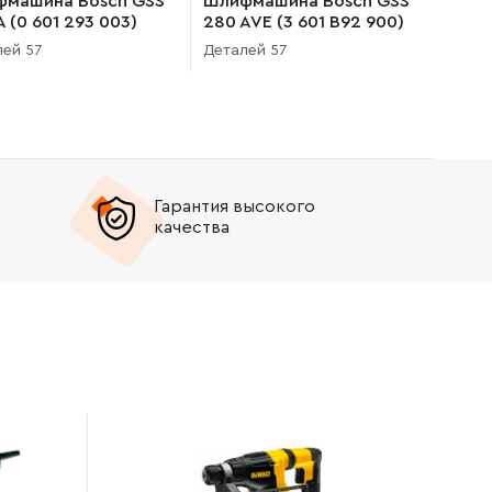
машина Bosch GSS
Шлифмашина Bosch GSS
A (0 601 293 003)
280 AVE (3 601 B92 900)
ей 57
Деталей 57
Гарантия высокого
качества