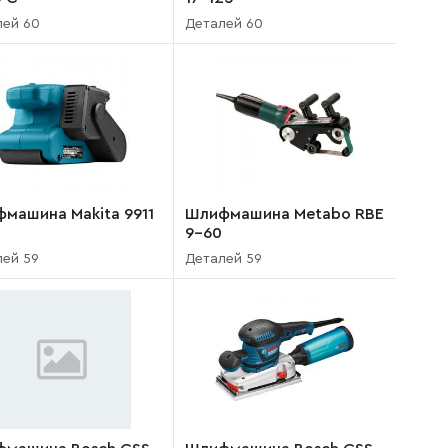
лей 60
Деталей 60
машина Makita 9911
Шлифмашина Metabo RBE
9-60
лей 59
Деталей 59