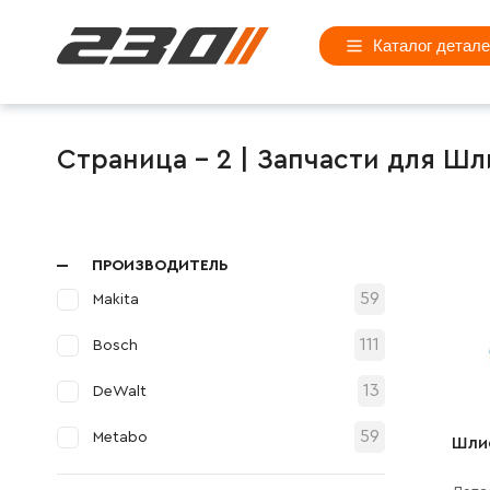
Каталог детал
Страница - 2 | Запчасти для 
ПРОИЗВОДИТЕЛЬ
59
Makita
111
Bosch
13
DeWalt
59
Metabo
Шли