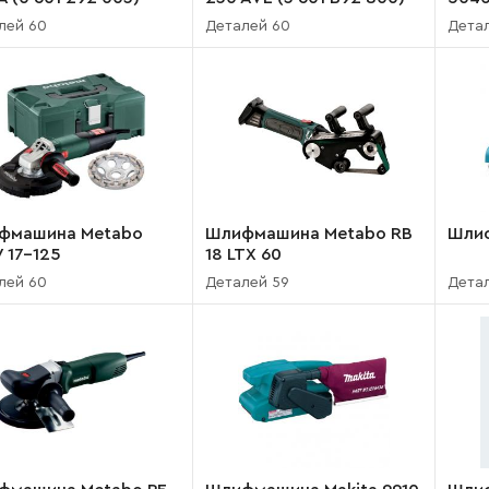
лей 60
Деталей 60
Дета
фмашина Metabo
Шлифмашина Metabo RB
Шлиф
 17-125
18 LTX 60
лей 60
Деталей 59
Дета