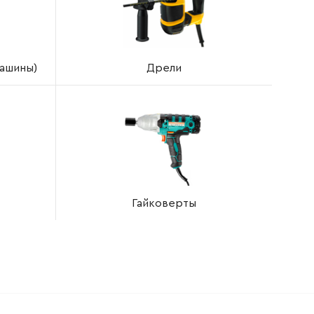
ашины)
Дрели
Гайковерты