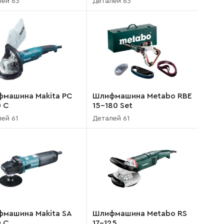
лей 63
Деталей 63
машина Makita PC
Шлифмашина Metabo RBE
 C
15-180 Set
ей 61
Деталей 61
машина Makita SA
Шлифмашина Metabo RS
 C
17-125