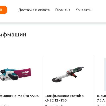
ей
Доставка и оплата
Гарантия
Контакты
Шлифмашин
фмашина Makita 9903
Шлифмашина Metabo
Шлиф
KNSE 12-150
75 A