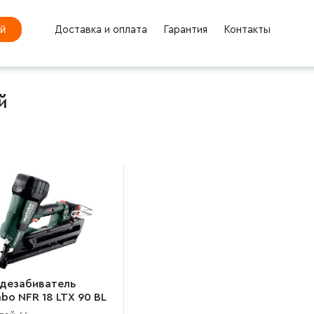
ей
Доставка и оплата
Гарантия
Контакты
й
здезабиватель
bo NFR 18 LTX 90 BL
90000)