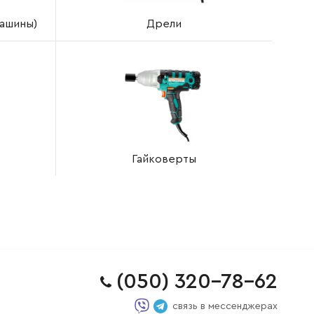
ашины)
Дрели
Гайковерты
(050) 320-78-62
связь в мессенджерах