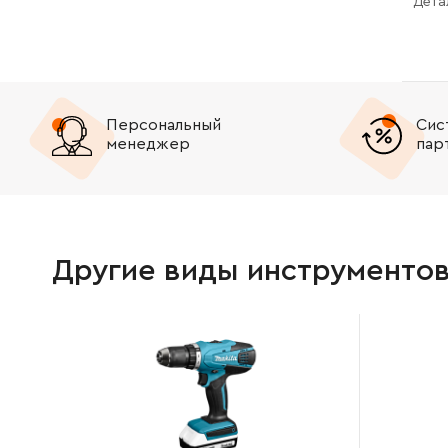
Дета
Персональный
Сис
менеджер
пар
Другие виды инструменто