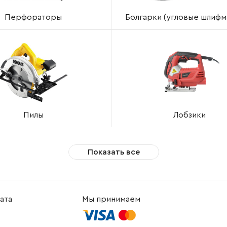
Перфораторы
Болгарки (угловые шлифм
Пилы
Лобзики
Показать все
ата
Мы принимаем