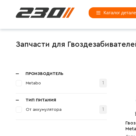
Каталог детал
Запчасти для Гвоздезабивателе
ПРОИЗВОДИТЕЛЬ
1
Metabo
ТИП ПИТАНИЯ
1
От аккумулятора
Гво
Meta
(120