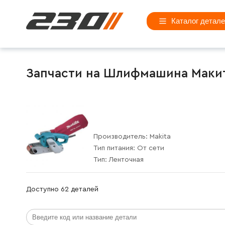
Каталог детал
Запчасти на Шлифмашина Макита
Производитель:
Makita
Тип питания:
От сети
Тип:
Ленточная
Доступно 62 деталей