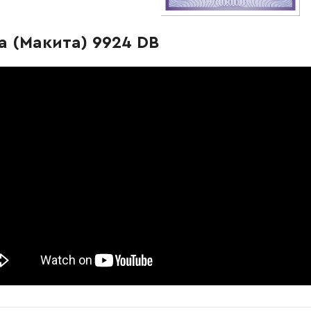
-
+
В корзину
рн
 (Макита) 9924 DB
-
+
В корзину
рн
-
+
В корзину
н
-
+
В корзину
-
+
В корзину
рн
-
+
В корзину
-
+
В корзину
рн
-
+
В корзину
н
-
+
В корзину
рн