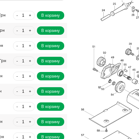
-
+
В корзину
Грн
-
+
В корзину
Грн
-
+
В корзину
рн
-
+
В корзину
Грн
-
+
В корзину
рн
-
+
В корзину
н
-
+
В корзину
н
-
+
В корзину
рн
-
+
В корзину
рн