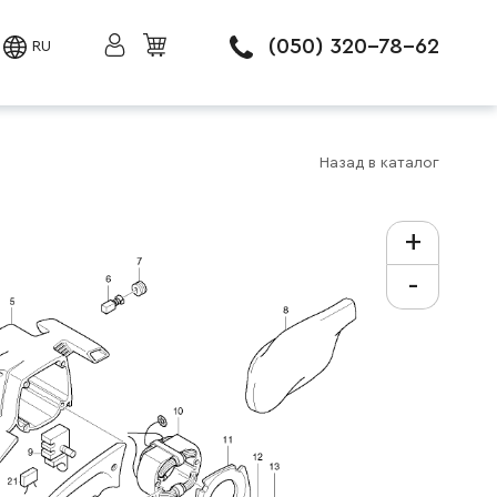
(050) 320-78-62
RU
Назад в каталог
+
-