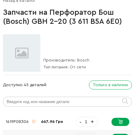
Назад в каталог
Запчасти на Перфоратор Бош
(Bosch) GBH 2-20 (3 611 B5A 6E0)
Производитель:
Bosch
Тип питания:
От сети
Доступно 45 деталей
Только в наличии
-
+
1619P08306
667.96 Грн