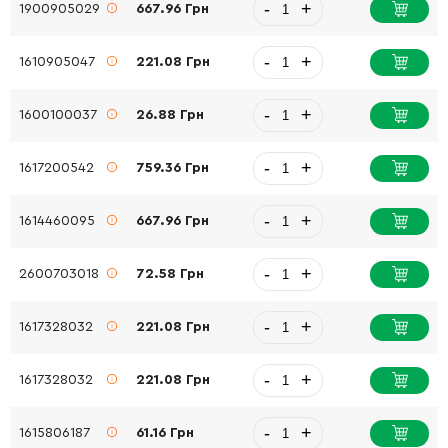
-
+
1900905029
667.96 Грн
-
+
1610905047
221.08 Грн
-
+
1600100037
26.88 Грн
-
+
1617200542
759.36 Грн
-
+
1614460095
667.96 Грн
-
+
2600703018
72.58 Грн
-
+
1617328032
221.08 Грн
-
+
1617328032
221.08 Грн
-
+
1615806187
61.16 Грн