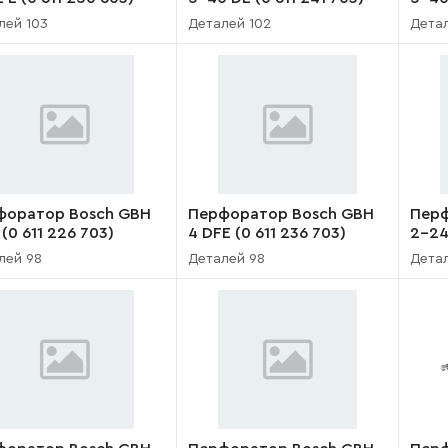
лей 103
Деталей 102
Дета
форатор Bosch GBH
Перфоратор Bosch GBH
Перф
 (0 611 226 703)
4 DFE (0 611 236 703)
2-24
лей 98
Деталей 98
Дета