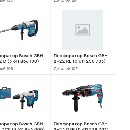
ей 125
Деталей 124
оратор Bosch GBH
Перфоратор Bosch GBH
 D (3 611 B66 100)
2-22 RE (0 611 250 703)
ей 108
Деталей 107
оратор Bosch GBH
Перфоратор Bosch GBH
 DCE (3 611 B64 000)
2-24 DFR (0 611 238 703)