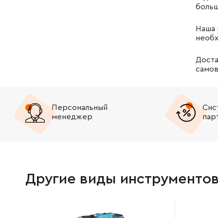
больш
Наша 
необх
Доста
самов
Персональный
Сис
менеджер
пар
Другие виды инструменто