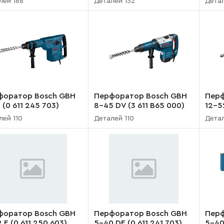
лей 168
Деталей 132
Детал
форатор Bosch GBH
Перфоратор Bosch GBH
Перф
E (0 611 245 703)
8-45 DV (3 611 B65 000)
12-52
лей 110
Деталей 110
Детал
форатор Bosch GBH
Перфоратор Bosch GBH
Перф
 E (0 611 250 603)
5-40 DE (0 611 241 703)
5-40