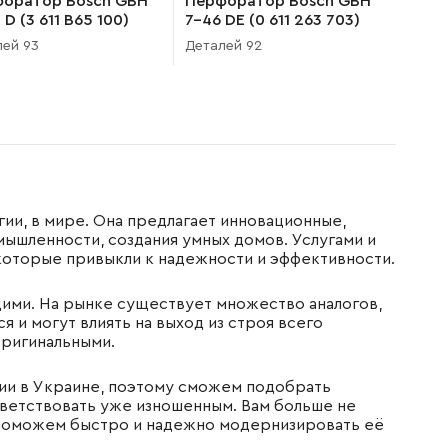
оратор Bosch GBH
Перфоратор Bosch GBH
D (3 611 B65 100)
7-46 DE (0 611 263 703)
лей 93
Деталей 92
ии, в мире. Она предлагает инновационные,
ышленности, создания умных домов. Услугами и
 которые привыкли к надежности и эффективности.
ими. На рынке существует множество аналогов,
 и могут влиять на выход из строя всего
оригинальными.
нии в Украине, поэтому сможем подобрать
тветствовать уже изношенным. Вам больше не
 поможем быстро и надежно модернизировать её