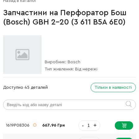
Назад в каталог
Запчастини на Перфоратор Бош
(Bosch) GBH 2-20 (3 611 B5A 6E0)
Виробник:
Bosch
Тип живлення:
Від мережі
Доступно 45 деталей
Тільки в наявності
-
+
1619P08306
667.96 Грн