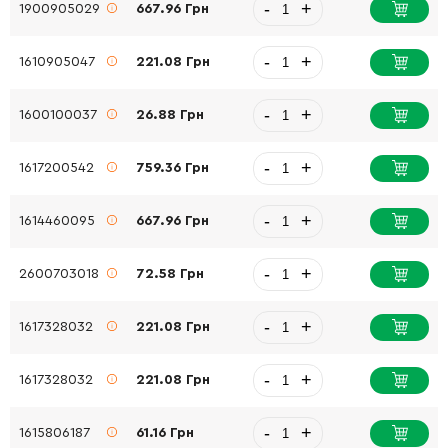
-
+
1900905029
667.96 Грн
-
+
1610905047
221.08 Грн
-
+
1600100037
26.88 Грн
-
+
1617200542
759.36 Грн
-
+
1614460095
667.96 Грн
-
+
2600703018
72.58 Грн
-
+
1617328032
221.08 Грн
-
+
1617328032
221.08 Грн
-
+
1615806187
61.16 Грн