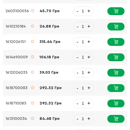
-
+
2603100056
45.70 Грн
-
+
1610210184
26.88 Грн
-
+
1612026151
315.64 Грн
-
+
1614690009
106.18 Грн
-
+
1612026035
39.03 Грн
-
+
1618700083
292.32 Грн
-
+
1618710085
292.32 Грн
-
+
1613100034
84.68 Грн