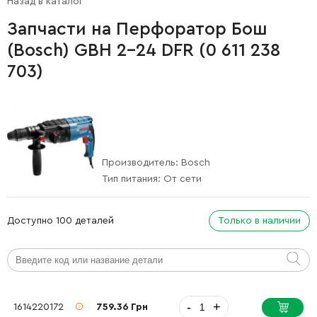
Назад в каталог
Запчасти на Перфоратор Бош
(Bosch) GBH 2-24 DFR (0 611 238
703)
Производитель:
Bosch
Тип питания:
От сети
Доступно 100 деталей
Только в наличии
-
+
1614220172
759.36 Грн