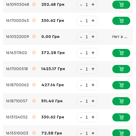
-
+
1610905048
252.68 Грн
-
+
1617000343
330.62 Грн
-
+
1610522009
0.00 Грн
Нет в наличии
-
+
1616317602
372.28 Грн
-
+
1617000518
1423.17 Грн
-
+
1618700062
427.14 Грн
-
+
1618710057
511.40 Грн
-
+
1613124052
330.62 Грн
-
+
1615510003
72.58 Грн