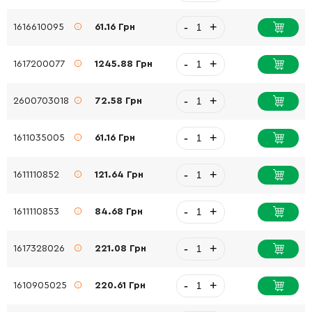
-
+
1616610095
61.16 Грн
-
+
1617200077
1245.88 Грн
-
+
2600703018
72.58 Грн
-
+
1611035005
61.16 Грн
-
+
1611110852
121.64 Грн
-
+
1611110853
84.68 Грн
-
+
1617328026
221.08 Грн
-
+
1610905025
220.61 Грн