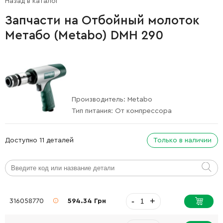
Назад в каталог
Запчасти на Отбойный молоток
Метабо (Metabo) DMH 290
Производитель:
Metabo
Тип питания:
От компрессора
Доступно 11 деталей
Только в наличии
-
+
316058770
594.34 Грн