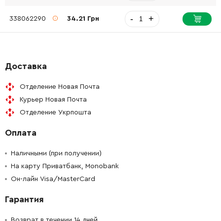
-
+
338062290
34.21 Грн
Доставка
Отделение Новая Почта
Курьер Новая Почта
Отделение Укрпошта
Оплата
Наличными (при получении)
На карту Приватбанк, Monobank
Он-лайн Visa/MasterCard
Гарантия
Возврат в течении 14 дней