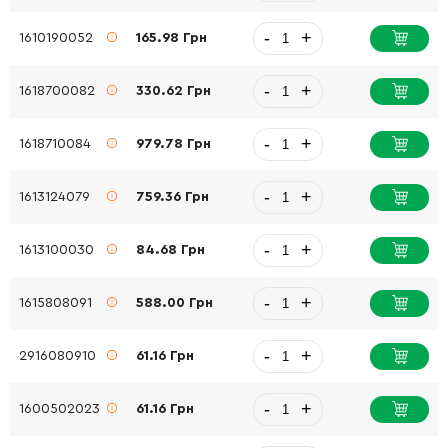
-
+
1610190052
165.98 Грн
-
+
1618700082
330.62 Грн
-
+
1618710084
979.78 Грн
-
+
1613124079
759.36 Грн
-
+
1613100030
84.68 Грн
-
+
1615808091
588.00 Грн
-
+
2916080910
61.16 Грн
-
+
1600502023
61.16 Грн