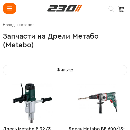
Назад в каталог
Запчасти на Дрели Метабо
(Metabo)
Фильтр
Дрель Metabo B 32/3
Дрель Metabo BE 600/13-