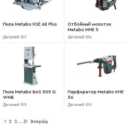
Пила Metabo KSE 68 Plus
Отбойный молоток
Metabo MHE 5
Деталей 107
Деталей 106
Пила Metabo BAS 505 G
Перфоратор Metabo KHE
WNB
56
Деталей 105
Деталей 105
1
2
3
...
31
Вперёд