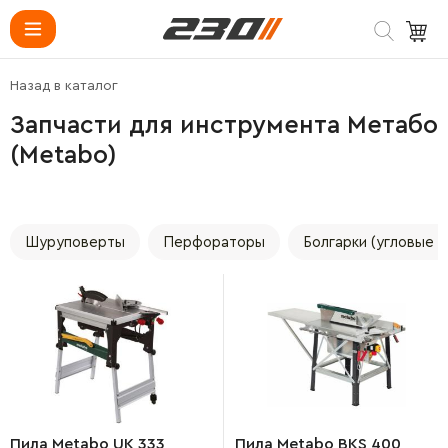
Назад в каталог
Запчасти для инструмента Метабо
(Metabo)
Шуруповерты
Перфораторы
Болгарки (угловые 
Пила Metabo UK 333
Пила Metabo BKS 400