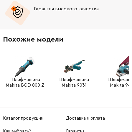
Гарантия высокого качества
-
+
265995-6
9.00 Грн
Похожие модели
Шлифмашина
Шлифмашина
Шлифмаши
Makita BGD 800 Z
Makita 9031
Makita 94
Каталог продукции
Доставка и оплата
Как выбрать?
Гарантия