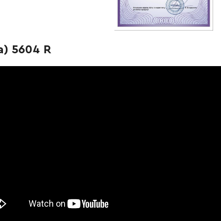
-
+
В корзину
н
-
+
В корзину
н
) 5604 R
-
+
В корзину
-
+
В корзину
н
-
+
В корзину
рн
-
+
В корзину
н
-
+
В корзину
Грн
-
+
В корзину
н
-
+
В корзину
рн