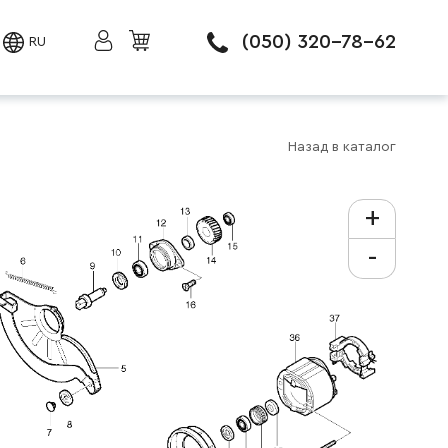
(050) 320-78-62
RU
Назад в каталог
+
-