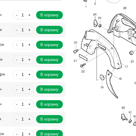
-
+
В корзину
н
-
+
В корзину
н
-
+
В корзину
рн
-
+
В корзину
рн
-
+
В корзину
Грн
-
+
В корзину
н
-
+
В корзину
н
-
+
В корзину
н
-
+
В корзину
рн