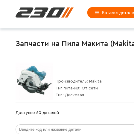
Каталог детал
Запчасти на Пила Макита (Makita
Производитель:
Makita
Тип питания:
От сети
Тип:
Дисковая
Доступно 60 деталей