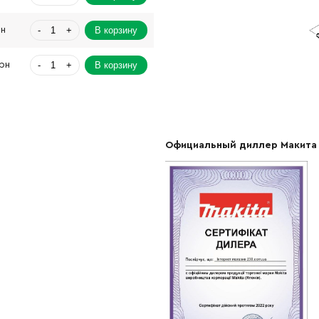
-
+
В корзину
рн
-
+
В корзину
Грн
-
+
В корзину
рн
-
+
В корзину
н
Официальный диллер Макита
-
+
В корзину
Грн
-
+
В корзину
рн
-
+
В корзину
н
-
+
В корзину
рн
-
+
В корзину
Грн