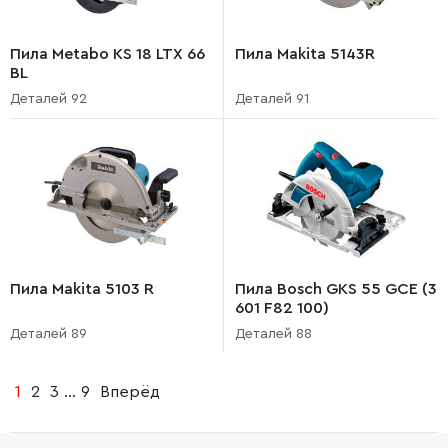
Пила Metabo KS 18 LTX 66
Пила Makita 5143R
BL
Деталей 92
Деталей 91
Пила Makita 5103 R
Пила Bosch GKS 55 GCE (3
601 F82 100)
Деталей 89
Деталей 88
1
2
3
...
9
Вперёд