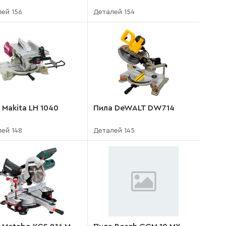
ей 156
Деталей 154
 Makita LH 1040
Пила DeWALT DW714
ей 148
Деталей 145