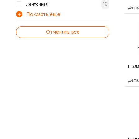
10
Ленточная
Дета
Показать еще
Отменить все
Пил
Дета