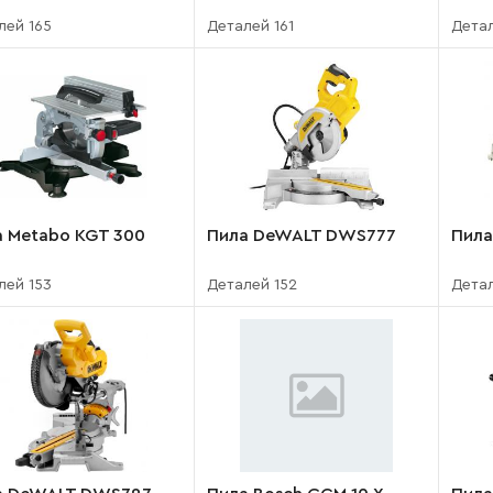
лей 165
Деталей 161
Детал
а Metabo KGT 300
Пила DeWALT DWS777
Пила
лей 153
Деталей 152
Детал