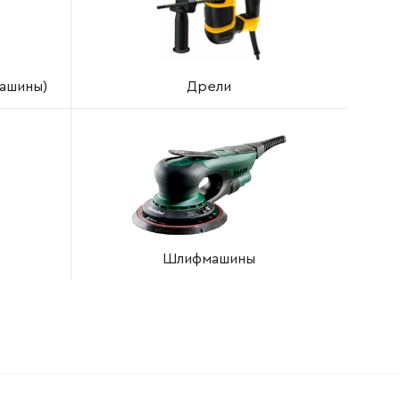
ашины)
Дрели
Шлифмашины