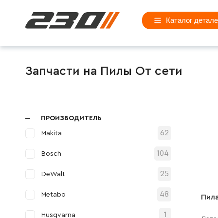
Каталог детал
Запчасти на Пилы От сети
ПРОИЗВОДИТЕЛЬ
62
Makita
104
Bosch
25
DeWalt
48
Metabo
Пила
1
Husqvarna