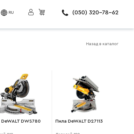
(050) 320-78-62
RU
Назад в каталог
а DeWALT DWS780
Пила DeWALT D27113