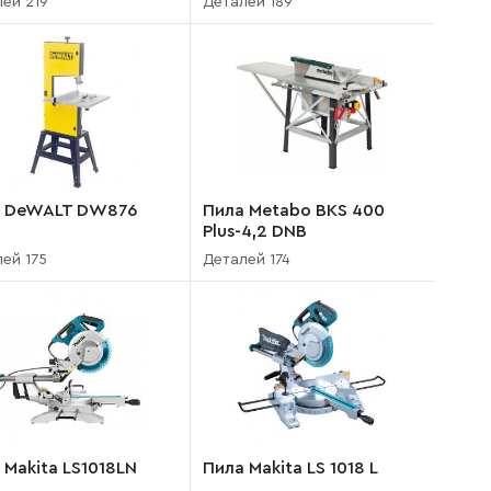
ей 219
Деталей 189
а DeWALT DW876
Пила Metabo BKS 400
Plus-4,2 DNB
ей 175
Деталей 174
 Makita LS1018LN
Пила Makita LS 1018 L