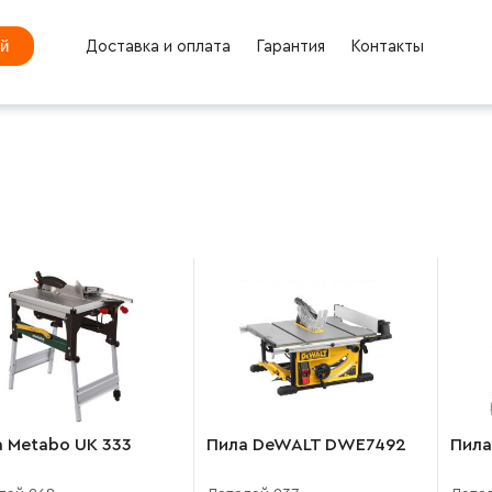
ей
Доставка и оплата
Гарантия
Контакты
 Metabo UK 333
Пила DeWALT DWE7492
Пил