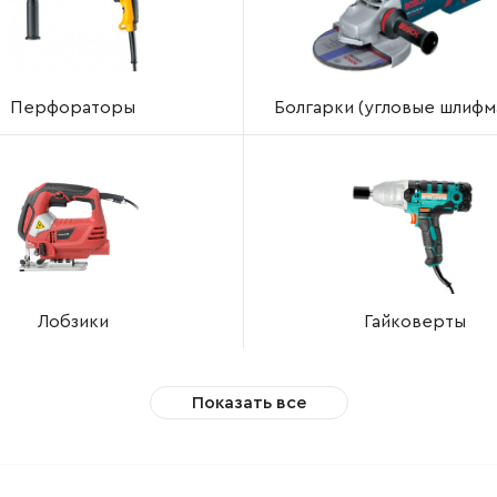
Перфораторы
Болгарки (угловые шлифм
Лобзики
Гайковерты
Показать все