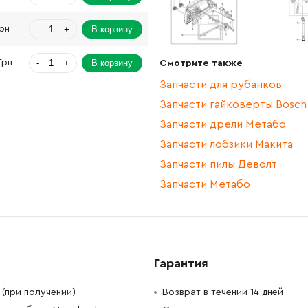
-
+
В корзину
Грн
-
+
В корзину
Грн
Смотрите также
Запчасти для рубанков
-
+
В корзину
Грн
Запчасти гайковерты Bosch
Запчасти дрели Метабо
-
+
В корзину
н
Запчасти лобзики Макита
-
+
В корзину
Запчасти пилы Деволт
рн
Запчасти Метабо
-
+
В корзину
Грн
-
+
В корзину
н
Гарантия
-
+
В корзину
Грн
(при получении)
Возврат в течении 14 дней
-
+
В корзину
Грн