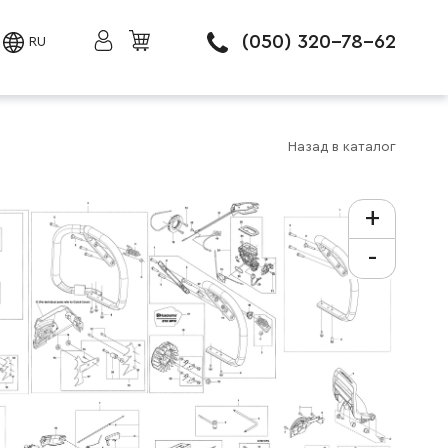
(050) 320-78-62
RU
Назад в каталог
+
-