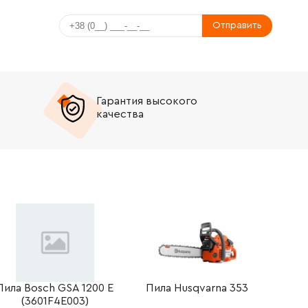
Отправить
Гарантия высокого
качества
Пила Bosch GSA 1200 E
Пила Husqvarna 353
(3601F4E003)