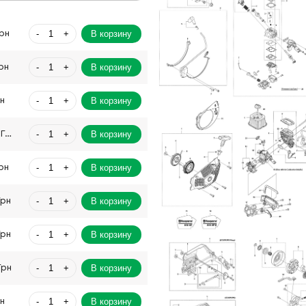
-
+
В корзину
Грн
-
+
В корзину
рн
-
+
В корзину
рн
-
+
В корзину
7922.00 Грн
-
+
В корзину
рн
-
+
В корзину
Грн
-
+
В корзину
Грн
-
+
В корзину
Грн
-
+
В корзину
рн