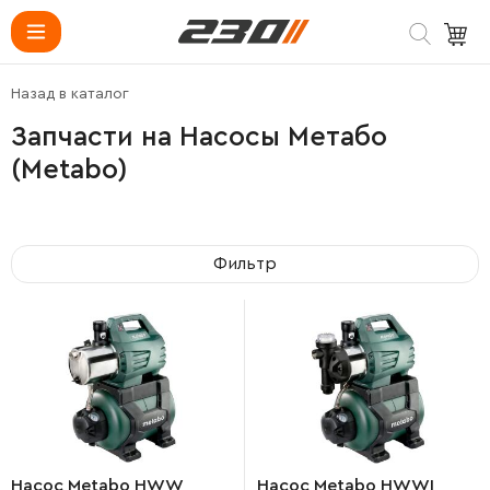
Назад в каталог
Запчасти на Насосы Метабо
(Metabo)
Фильтр
Насос Metabo HWW
Насос Metabo HWWI