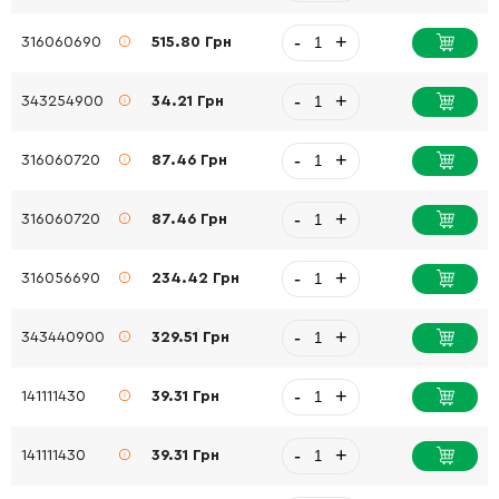
-
+
316060690
515.80 Грн
-
+
343254900
34.21 Грн
-
+
316060720
87.46 Грн
-
+
316060720
87.46 Грн
-
+
316056690
234.42 Грн
-
+
343440900
329.51 Грн
-
+
141111430
39.31 Грн
-
+
141111430
39.31 Грн