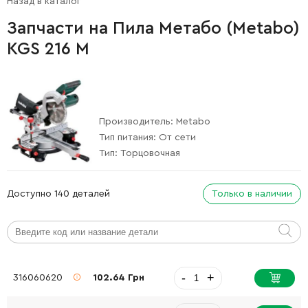
Назад в каталог
Запчасти на Пила Метабо (Metabo)
KGS 216 M
Производитель:
Metabo
Тип питания:
От сети
Тип:
Торцовочная
Доступно 140 деталей
Только в наличии
-
+
316060620
102.64 Грн