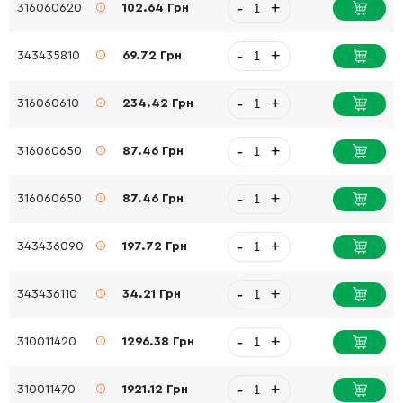
-
+
316060620
102.64 Грн
-
+
343435810
69.72 Грн
-
+
316060610
234.42 Грн
-
+
316060650
87.46 Грн
-
+
316060650
87.46 Грн
-
+
343436090
197.72 Грн
-
+
343436110
34.21 Грн
-
+
310011420
1296.38 Грн
-
+
310011470
1921.12 Грн