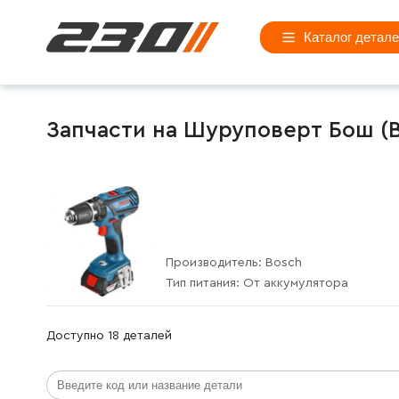
Каталог детал
Запчасти на Шуруповерт Бош (Bos
Производитель:
Bosch
Тип питания:
От аккумулятора
Доступно 18 деталей