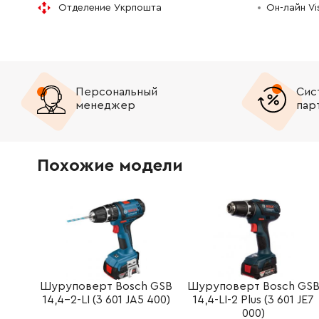
Отделение Укрпошта
Он-лайн V
Персональный
Сис
менеджер
пар
Похожие модели
Шуруповерт Bosch GSB
Шуруповерт Bosch GS
14,4-2-LI (3 601 JA5 400)
14,4-LI-2 Plus (3 601 JE7
000)