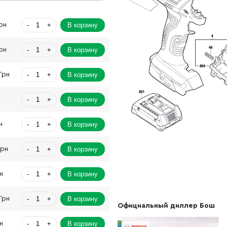
-
+
В корзину
рн
-
+
В корзину
рн
-
+
В корзину
Грн
-
+
В корзину
-
+
В корзину
н
-
+
В корзину
Грн
-
+
В корзину
н
-
+
В корзину
Грн
Официальный диллер Бош
-
+
В корзину
н