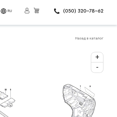
(050) 320-78-62
RU
Назад в каталог
+
-