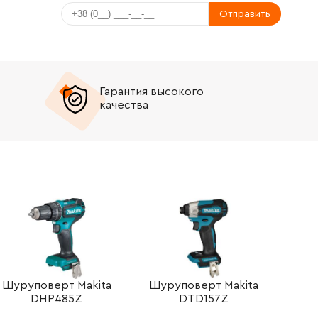
Отправить
Гарантия высокого
качества
Шуруповерт Makita
Шуруповерт Makita
DHP485Z
DTD157Z