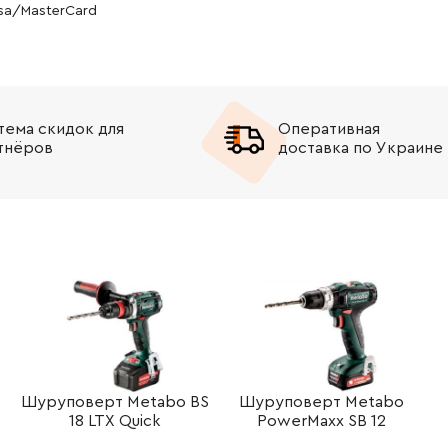
isa/MasterCard
тема скидок для
Оперативная
тнёров
доставка по Украине
B
Шуруповерт Metabo BS
Шуруповерт Metabo
18 LTX Quick
PowerMaxx SB 12