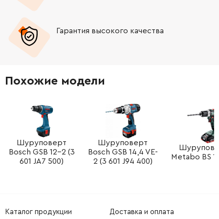
Гарантия высокого качества
Похожие модели
Шуруповерт
Шуруповерт
Шурупове
Bosch GSB 12-2 (3
Bosch GSB 14,4 VE-
Metabo BS 18
601 JA7 500)
2 (3 601 J94 400)
Каталог продукции
Доставка и оплата