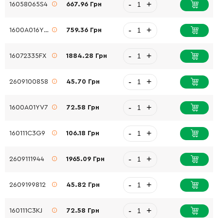
-
+
16058065S4
667.96 Грн
-
+
1600A016YW
759.36 Грн
-
+
16072335FX
1884.28 Грн
-
+
2609100858
45.70 Грн
-
+
1600A01YV7
72.58 Грн
-
+
160111C3G9
106.18 Грн
-
+
2609111944
1965.09 Грн
-
+
2609199812
45.82 Грн
-
+
160111C3KJ
72.58 Грн