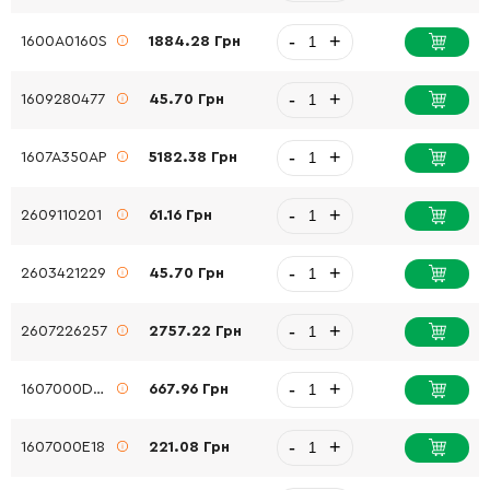
-
+
1600A0160S
1884.28 Грн
-
+
1609280477
45.70 Грн
-
+
1607A350AP
5182.38 Грн
-
+
2609110201
61.16 Грн
-
+
2603421229
45.70 Грн
-
+
2607226257
2757.22 Грн
-
+
1607000DM8
667.96 Грн
-
+
1607000E18
221.08 Грн