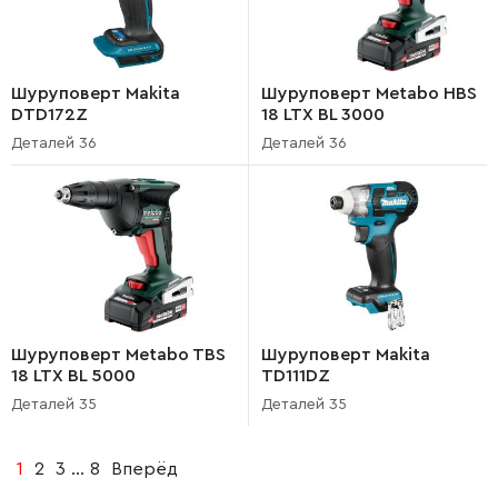
Шуруповерт Makita
Шуруповерт Metabo HBS
DTD172Z
18 LTX BL 3000
Деталей 36
Деталей 36
Шуруповерт Metabo TBS
Шуруповерт Makita
18 LTX BL 5000
TD111DZ
Деталей 35
Деталей 35
1
2
3
...
8
Вперёд