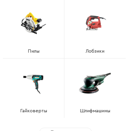
Пилы
Лобзики
Гайковерты
Шлифмашины