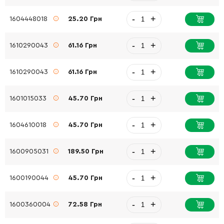
-
+
1604448018
25.20 Грн
-
+
1610290043
61.16 Грн
-
+
1610290043
61.16 Грн
-
+
1601015033
45.70 Грн
-
+
1604610018
45.70 Грн
-
+
1600905031
189.50 Грн
-
+
1600190044
45.70 Грн
-
+
1600360004
72.58 Грн