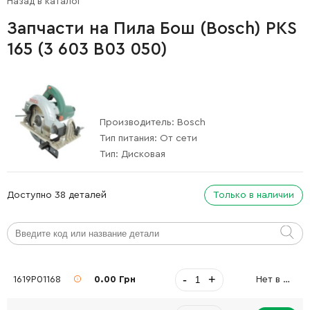
Назад в каталог
Запчасти на Пила Бош (Bosch) PKS
165 (3 603 B03 050)
Производитель:
Bosch
Тип питания:
От сети
Тип:
Дисковая
Доступно 38 деталей
Только в наличии
-
+
1619P01168
0.00 Грн
Нет в наличии