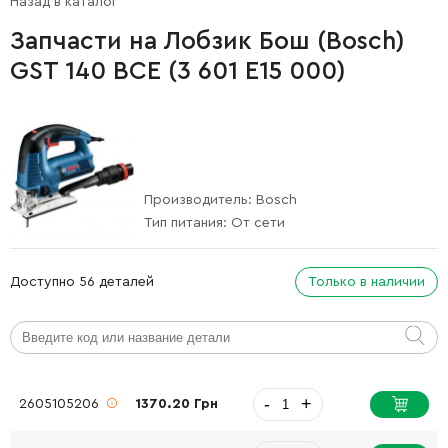
Назад в каталог
Запчасти на Лобзик Бош (Bosch)
GST 140 BCE (3 601 E15 000)
Производитель:
Bosch
Тип питания:
От сети
Доступно 56 деталей
Только в наличии
-
+
2605105206
1370.20 Грн