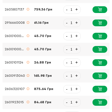
-
+
2605807137
759.36 Грн
-
+
2916660008
61.16 Грн
-
+
2600100040
45.70 Грн
-
+
2600100040
45.70 Грн
-
+
2600101124
26.88 Грн
-
+
2600913040
165.98 Грн
-
+
2606320107
875.64 Грн
-
+
2601923015
84.68 Грн