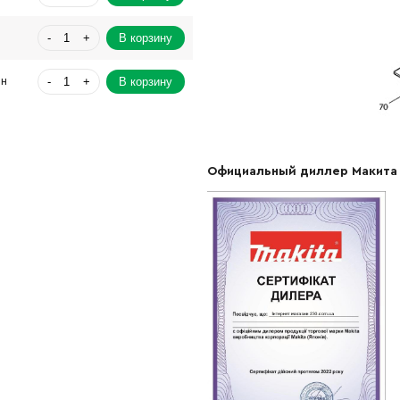
-
+
В корзину
-
+
В корзину
рн
-
+
В корзину
рн
-
+
В корзину
Официальный диллер Макита
-
+
В корзину
рн
-
+
В корзину
-
+
В корзину
рн
-
+
В корзину
рн
-
+
В корзину
Грн