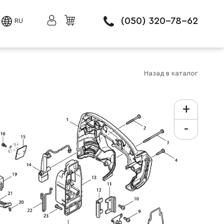
(050) 320-78-62
RU
Назад в каталог
+
-