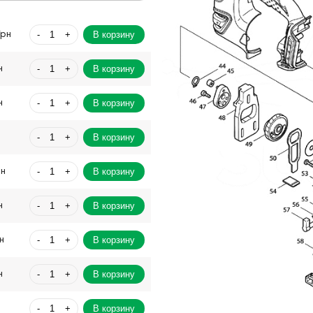
-
+
В корзину
Грн
-
+
В корзину
н
-
+
В корзину
н
-
+
В корзину
-
+
В корзину
рн
-
+
В корзину
н
-
+
В корзину
н
-
+
В корзину
н
-
+
В корзину