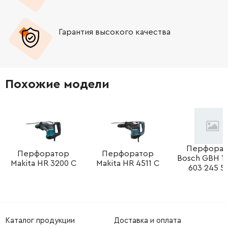
Гарантия высокого качества
Похожие модели
Перфорат
Перфоратор
Перфоратор
Bosch GBH 18
Makita HR 3200 C
Makita HR 4511 C
603 245 5
Каталог продукции
Доставка и оплата