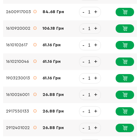
-
+
2600917003
84.68 Грн
-
+
1610920002
106.18 Грн
-
+
1610102617
61.16 Грн
-
+
1610210046
61.16 Грн
-
+
1903230013
61.16 Грн
-
+
1610026001
26.88 Грн
-
+
2917550133
26.88 Грн
-
+
2912401022
26.88 Грн