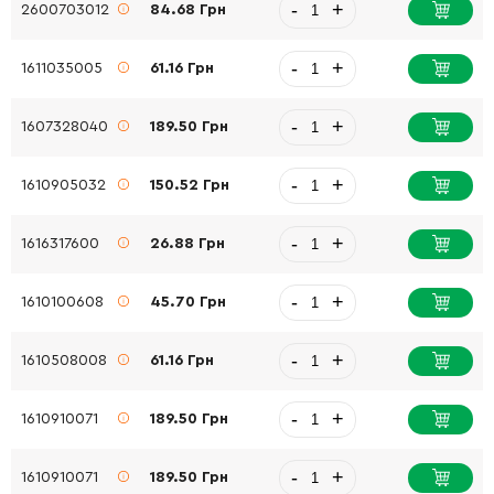
-
+
2600703012
84.68 Грн
-
+
1611035005
61.16 Грн
-
+
1607328040
189.50 Грн
-
+
1610905032
150.52 Грн
-
+
1616317600
26.88 Грн
-
+
1610100608
45.70 Грн
-
+
1610508008
61.16 Грн
-
+
1610910071
189.50 Грн
-
+
1610910071
189.50 Грн