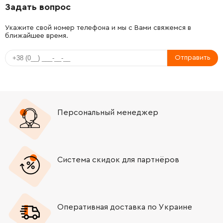
Задать вопрос
-
+
160111A3H3
72.58 Грн
Укажите свой номер телефона и мы с Вами свяжемся в
ближайшее время.
-
+
1610905048
252.68 Грн
Отправить
-
+
1617000163
221.08 Грн
Персональный менеджер
Система скидок для партнёров
Оперативная доставка по Украине