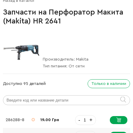
Назад в каталог
Запчасти на Перфоратор Макита
(Makita) HR 2641
Производитель:
Makita
Тип питания:
От сети
Доступно 95 деталей
Только в наличии
-
+
286288-8
19.00 Грн