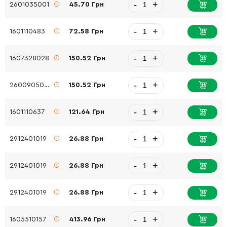
-
+
2601035001
45.70 Грн
-
+
1601110483
72.58 Грн
-
+
1607328028
150.52 Грн
-
+
2600905032
150.52 Грн
-
+
1601110637
121.64 Грн
-
+
2912401019
26.88 Грн
-
+
2912401019
26.88 Грн
-
+
2912401019
26.88 Грн
-
+
1605510157
413.96 Грн