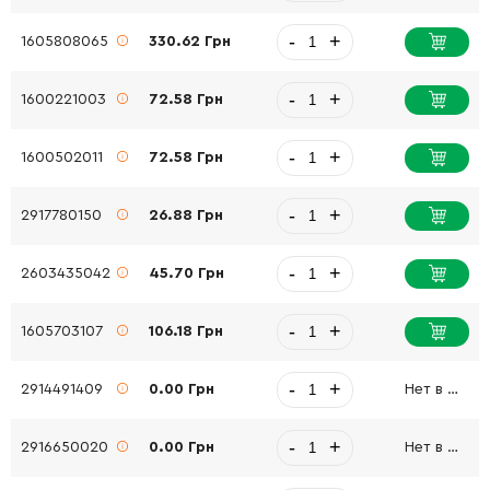
-
+
1605808065
330.62 Грн
-
+
1600221003
72.58 Грн
-
+
1600502011
72.58 Грн
-
+
2917780150
26.88 Грн
-
+
2603435042
45.70 Грн
-
+
1605703107
106.18 Грн
-
+
2914491409
0.00 Грн
Нет в наличии
-
+
2916650020
0.00 Грн
Нет в наличии