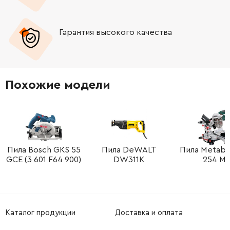
-
+
1605430003
1245.88 Грн
Гарантия высокого качества
Похожие модели
Пила Bosch GKS 55
Пила DeWALT
Пила Metab
GCE (3 601 F64 900)
DW311K
254 M
Каталог продукции
Доставка и оплата