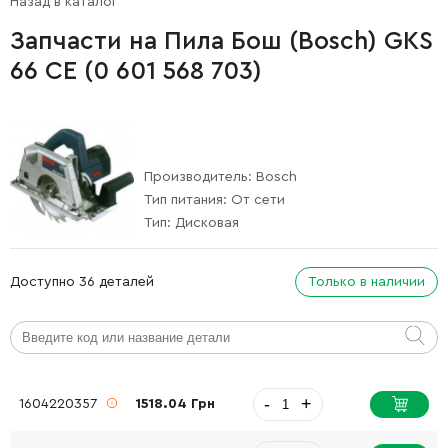
Назад в каталог
Запчасти на Пила Бош (Bosch) GKS
66 CE (0 601 568 703)
Производитель:
Bosch
Тип питания:
От сети
Тип:
Дисковая
Доступно 36 деталей
Только в наличии
-
+
1604220357
1518.04 Грн