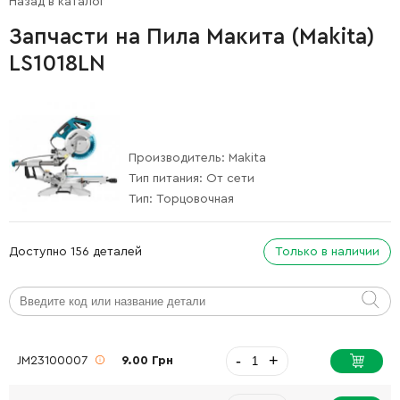
Назад в каталог
Запчасти на Пила Макита (Makita)
LS1018LN
Производитель:
Makita
Тип питания:
От сети
Тип:
Торцовочная
Доступно 156 деталей
Только в наличии
-
+
JM23100007
9.00 Грн