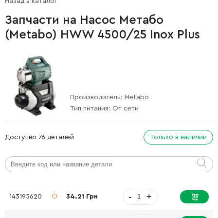
Назад в каталог
Запчасти на Насос Метабо
(Metabo) HWW 4500/25 Inox Plus
Производитель:
Metabo
Тип питания:
От сети
Доступно 76 деталей
Только в наличии
-
+
143195620
34.21 Грн