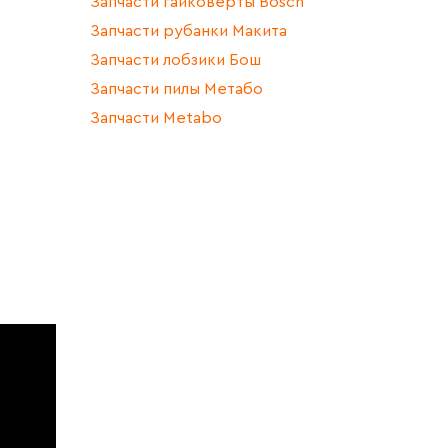
Запчасти гайковерты Bosch
Запчасти рубанки Макита
Запчасти лобзики Бош
Запчасти пилы Метабо
Запчасти Metabo