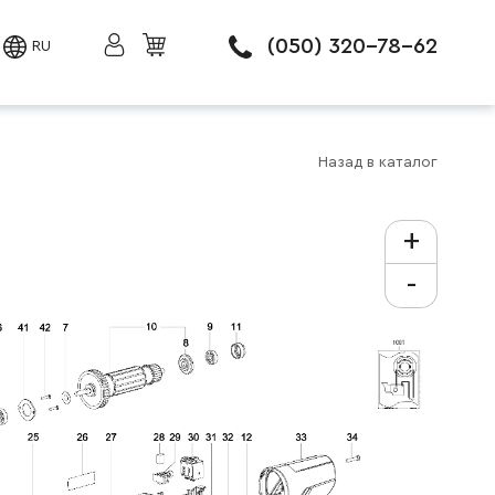
(050) 320-78-62
RU
Назад в каталог
+
-