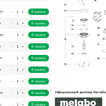
-
+
В корзину
рн
-
+
В корзину
н
-
+
В корзину
Грн
-
+
В корзину
н
-
+
В корзину
рн
-
+
В корзину
н
-
+
В корзину
н
Официальный диллер Метабо
-
+
В корзину
рн
-
+
В корзину
н