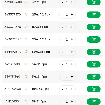
-
+
339005680
39.31 Грн
-
+
343377570
234.42 Грн
-
+
343378370
87.46 Грн
-
+
343072320
234.42 Грн
-
+
344492340
594.34 Грн
-
+
341147580
34.21 Грн
-
+
339131340
34.21 Грн
-
+
316034240
102.64 Грн
-
+
141120130
39.31 Грн