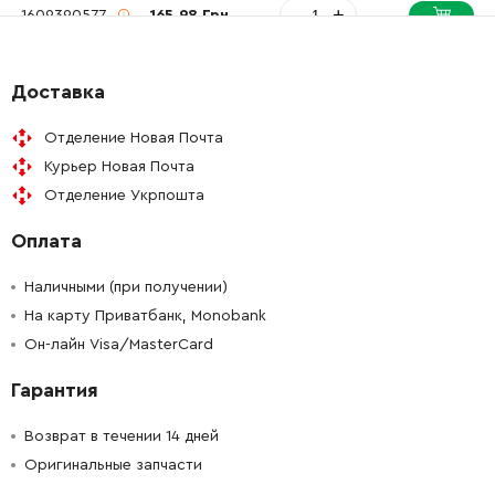
-
+
1609390577
165.98 Грн
-
+
1609390577
165.98 Грн
Доставка
Отделение Новая Почта
Курьер Новая Почта
Отделение Укрпошта
Оплата
Наличными (при получении)
На карту Приватбанк, Monobank
Он-лайн Visa/MasterCard
Гарантия
Возврат в течении 14 дней
Оригинальные запчасти