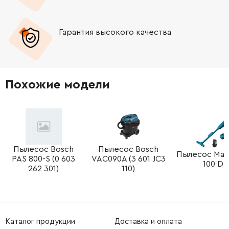
Гарантия высокого качества
Похожие модели
Пылесос Bosch
Пылесос Bosch
Пылесос Maki
PAS 800-S (0 603
VAC090A (3 601 JC3
100 D
262 301)
110)
Каталог продукции
Доставка и оплата