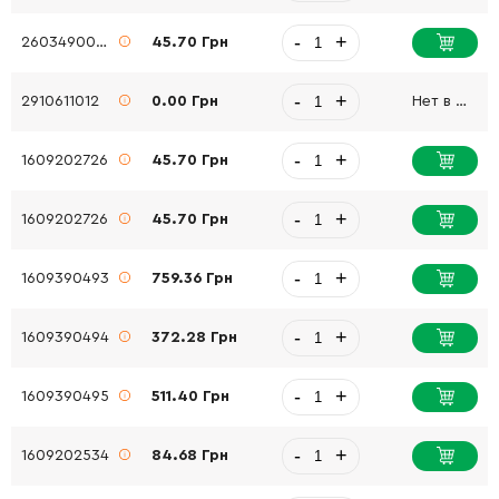
-
+
2603490024
45.70 Грн
-
+
2910611012
0.00 Грн
Нет в наличии
-
+
1609202726
45.70 Грн
-
+
1609202726
45.70 Грн
-
+
1609390493
759.36 Грн
-
+
1609390494
372.28 Грн
-
+
1609390495
511.40 Грн
-
+
1609202534
84.68 Грн