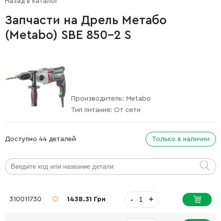
Назад в каталог
Запчасти на Дрель Метабо
(Metabo) SBE 850-2 S
Производитель:
Metabo
Тип питания:
От сети
Доступно 44 деталей
Только в наличии
-
+
310011730
1438.31 Грн