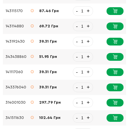
-
+
143115170
87.46 Грн
-
+
143114880
69.72 Грн
-
+
143192430
39.31 Грн
-
+
343438860
51.95 Грн
-
+
141117060
39.31 Грн
-
+
343376040
39.31 Грн
-
+
314001030
297.79 Грн
-
+
341511630
102.64 Грн