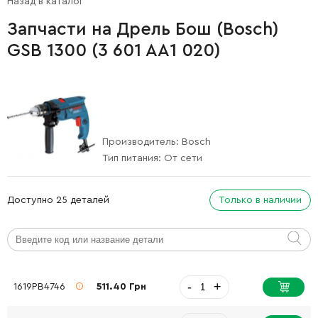
Назад в каталог
Запчасти на Дрель Бош (Bosch)
GSB 1300 (3 601 AA1 020)
Производитель:
Bosch
Тип питания:
От сети
Доступно 25 деталей
Только в наличии
-
+
1619PB4746
511.40 Грн