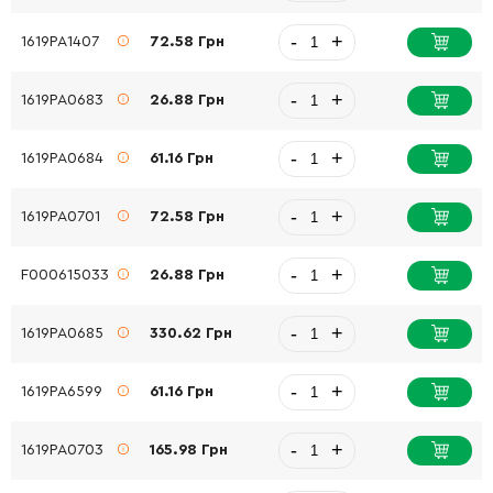
-
+
1619PA1407
72.58 Грн
-
+
1619PA0683
26.88 Грн
-
+
1619PA0684
61.16 Грн
-
+
1619PA0701
72.58 Грн
-
+
F000615033
26.88 Грн
-
+
1619PA0685
330.62 Грн
-
+
1619PA6599
61.16 Грн
-
+
1619PA0703
165.98 Грн