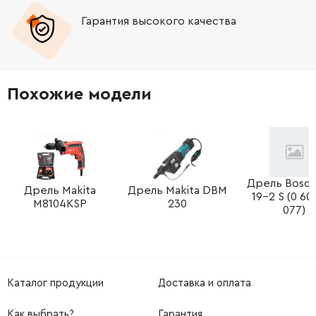
Гарантия высокого качества
Похожие модели
Дрель Bosc
Дрель Makita
Дрель Makita DBM
19-2 S (0 60
M8104KSP
230
077)
Каталог продукции
Доставка и оплата
Как выбрать?
Гарантия