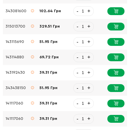
-
+
343081600
102.64 Грн
-
+
315013700
329.51 Грн
-
+
143115690
51.95 Грн
-
+
143114880
69.72 Грн
-
+
143192430
39.31 Грн
-
+
343438150
51.95 Грн
-
+
141117060
39.31 Грн
-
+
141117060
39.31 Грн