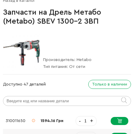
Назад в каталог
Запчасти на Дрель Метабо
(Metabo) SBEV 1300-2 ЗВП
Производитель:
Metabo
Тип питания:
От сети
Доступно 47 деталей
Только в наличии
-
+
310011650
1594.16 Грн