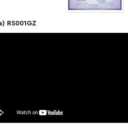
-
+
В корзину
н
а) RS001GZ
-
+
В корзину
-
+
В корзину
н
-
+
В корзину
рн
-
+
В корзину
-
+
В корзину
н
-
+
В корзину
н
-
+
В корзину
 Грн
-
+
В корзину
н