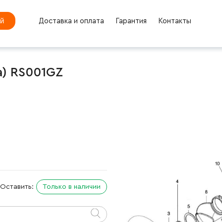
ей
Доставка и оплата
Гарантия
Контакты
a) RS001GZ
Оставить:
Только в наличии