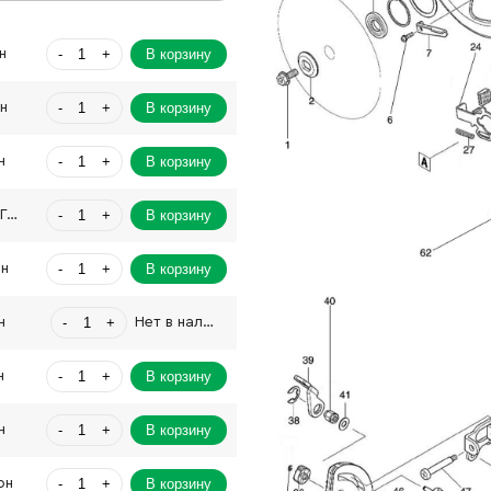
-
+
В корзину
н
-
+
В корзину
рн
-
+
В корзину
н
-
+
В корзину
1024.00 Грн
-
+
В корзину
рн
-
+
н
Нет в наличии
-
+
В корзину
н
-
+
В корзину
н
-
+
В корзину
рн