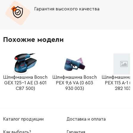
Гарантия высокого качества
Похожие модели
Шлифмашина Bosch
Шлифмашина Bosch
Шлифмашина 
GEX 125-1 AE (3 601
PEX 9,6 VA (0 603
PEX 115 A-1 (
C87 500)
930 003)
282 103)
Каталог продукции
Доставка и оплата
Как выбрать?
Гарантия