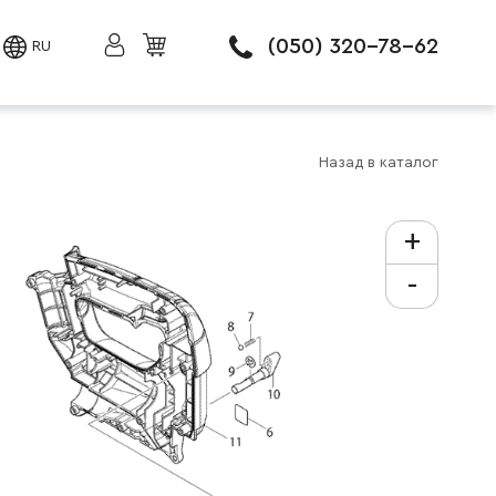
(050) 320-78-62
RU
Назад в каталог
+
-