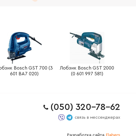
обзик Bosch GST 700 (3
Лобзик Bosch GST 2000
601 BA7 020)
(0 601 997 581)
(050) 320-78-62
связь в мессенджерах
Разработка сайта
Flabers