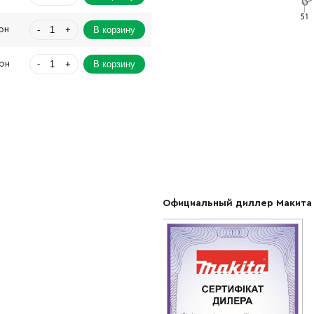
-
+
В корзину
рн
-
+
В корзину
Грн
-
+
В корзину
Грн
-
+
В корзину
н
-
+
В корзину
Грн
-
+
В корзину
н
Официальный диллер Макита
-
+
В корзину
н
-
+
В корзину
н
-
+
В корзину
Грн