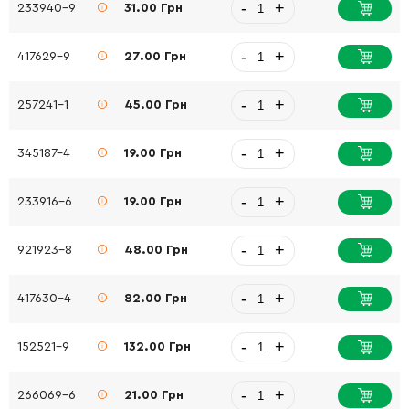
-
+
233940-9
31.00 Грн
-
+
417629-9
27.00 Грн
-
+
257241-1
45.00 Грн
-
+
345187-4
19.00 Грн
-
+
233916-6
19.00 Грн
-
+
921923-8
48.00 Грн
-
+
417630-4
82.00 Грн
-
+
152521-9
132.00 Грн
-
+
266069-6
21.00 Грн