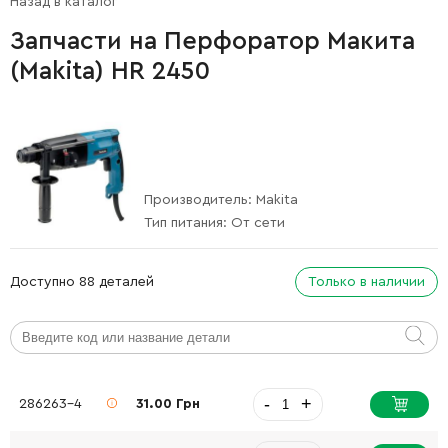
Назад в каталог
Запчасти на Перфоратор Макита
(Makita) HR 2450
Производитель:
Makita
Тип питания:
От сети
Доступно 88 деталей
Только в наличии
-
+
286263-4
31.00 Грн