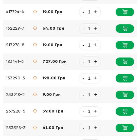
-
+
417794-4
19.00 Грн
-
+
162229-7
64.00 Грн
-
+
213278-8
19.00 Грн
-
+
183441-6
727.00 Грн
-
+
153290-5
198.00 Грн
-
+
233918-2
9.00 Грн
-
+
267228-5
39.00 Грн
-
+
233328-3
41.00 Грн