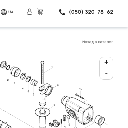
(050) 320-78-62
UA
Назад в каталог
+
-