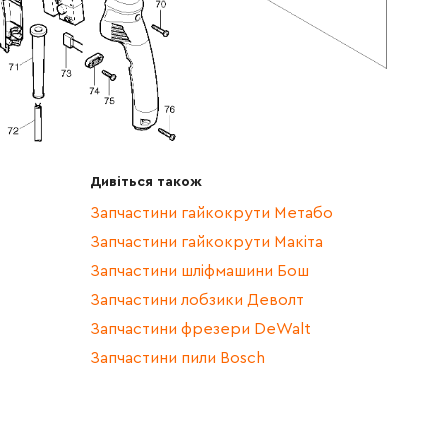
Дивіться також
Запчастини гайкокрути Метабо
Запчастини гайкокрути Макіта
Запчастини шліфмашини Бош
Запчастини лобзики Деволт
Запчастини фрезери DeWalt
Запчастини пили Bosch