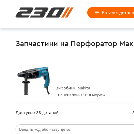
Каталог детал
Запчастини на Перфоратор Макі
Виробник:
Makita
Тип живлення:
Від мережі
Доступно 88 деталей