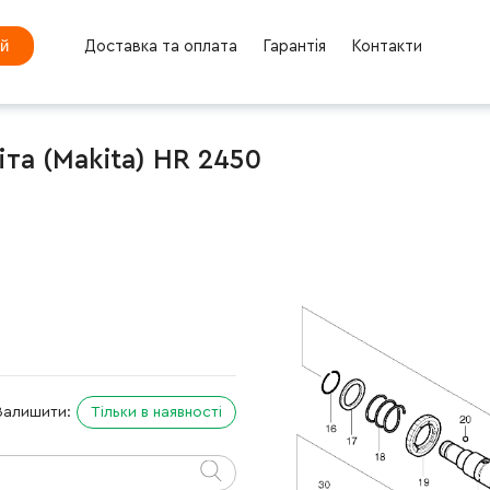
ей
Доставка та оплата
Гарантія
Контакти
та (Makita) HR 2450
Залишити:
Тільки в наявності