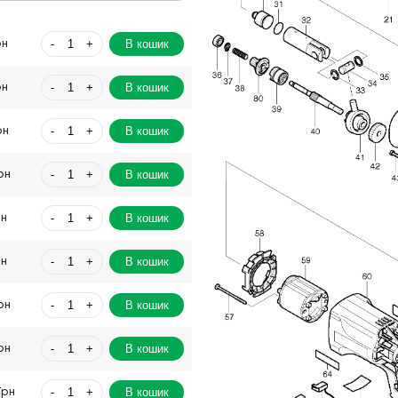
-
+
В кошик
рн
-
+
В кошик
рн
-
+
В кошик
рн
-
+
В кошик
рн
-
+
В кошик
рн
-
+
В кошик
рн
-
+
В кошик
рн
-
+
В кошик
рн
-
+
В кошик
Грн