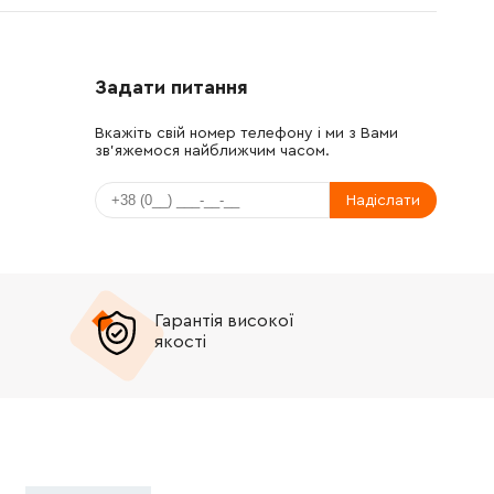
Задати питання
Вкажіть свій номер телефону і ми з Вами
зв'яжемося найближчим часом.
Надіслати
Гарантія високої
якості