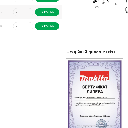
-
+
В кошик
рн
-
+
В кошик
рн
-
+
В кошик
рн
Офіційний дилер Макіта
-
+
В кошик
рн
-
+
В кошик
Грн
-
+
В кошик
Грн
-
+
В кошик
н
-
+
В кошик
рн
-
+
В кошик
рн