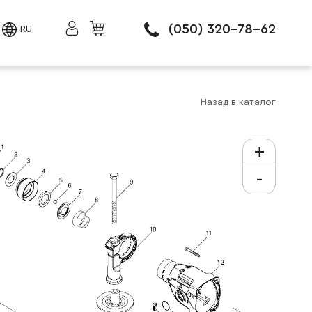
(050) 320-78-62
RU
Назад в каталог
+
-