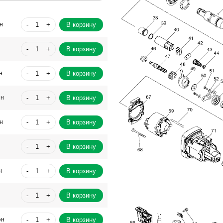
-
+
В корзину
н
-
+
В корзину
-
+
В корзину
н
-
+
В корзину
рн
-
+
В корзину
н
-
+
В корзину
-
+
В корзину
н
-
+
В корзину
-
+
В корзину
рн