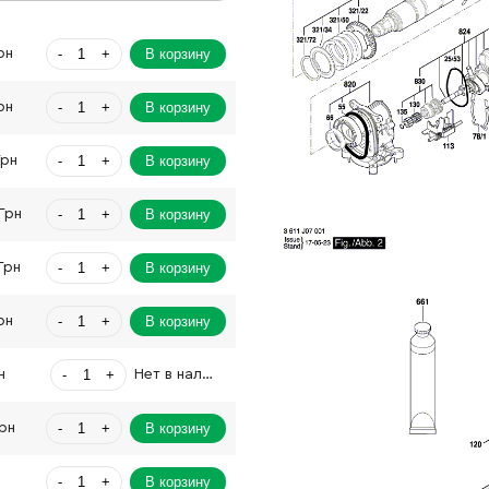
-
+
В корзину
рн
-
+
В корзину
рн
-
+
В корзину
Грн
-
+
В корзину
Грн
-
+
В корзину
Грн
-
+
В корзину
рн
-
+
н
Нет в наличии
-
+
В корзину
Грн
-
+
В корзину