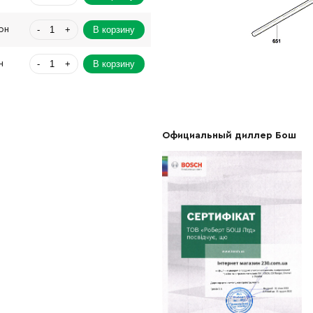
-
+
В корзину
рн
-
+
В корзину
н
-
+
В корзину
н
-
+
В корзину
н
Официальный диллер Бош
-
+
В корзину
-
+
В корзину
Грн
-
+
В корзину
Грн
-
+
В корзину
рн
-
+
В корзину
н