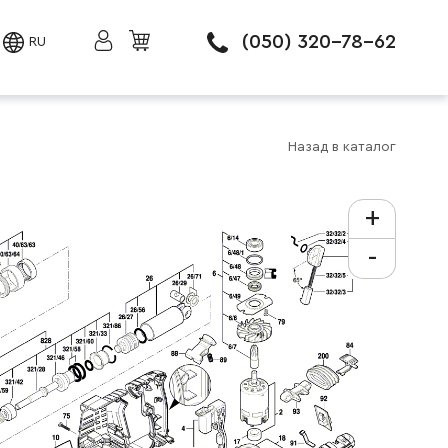
(050) 320-78-62
RU
Назад в каталог
+
-