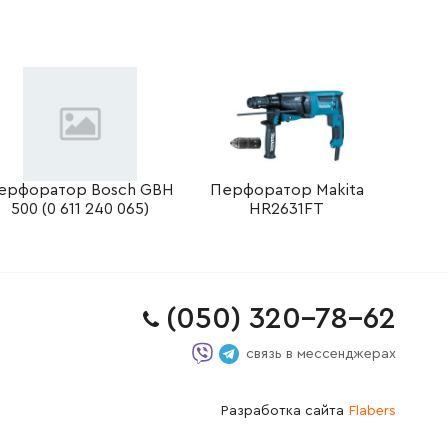
ерфоратор Bosch GBH
Перфоратор Makita
500 (0 611 240 065)
HR2631FT
(050) 320-78-62
связь в мессенджерах
Разработка сайта
Flabers