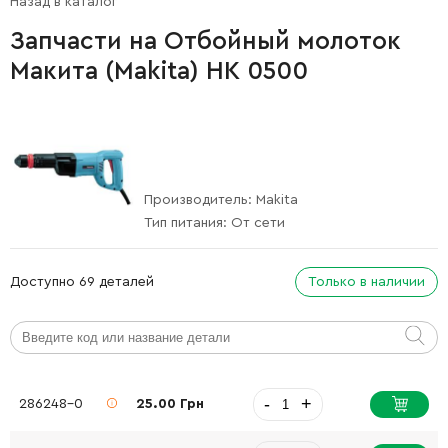
Назад в каталог
Запчасти на Отбойный молоток
Макита (Makita) HK 0500
Производитель:
Makita
Тип питания:
От сети
Доступно 69 деталей
Только в наличии
-
+
286248-0
25.00 Грн