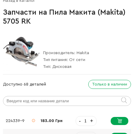
Назад в каталог
Запчасти на Пила Макита (Makita)
5705 RK
Производитель:
Makita
Тип питания:
От сети
Тип:
Дисковая
Доступно 68 деталей
Только в наличии
-
+
224339-9
183.00 Грн