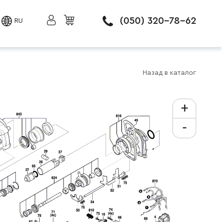
(050) 320-78-62
RU
Назад в каталог
+
-