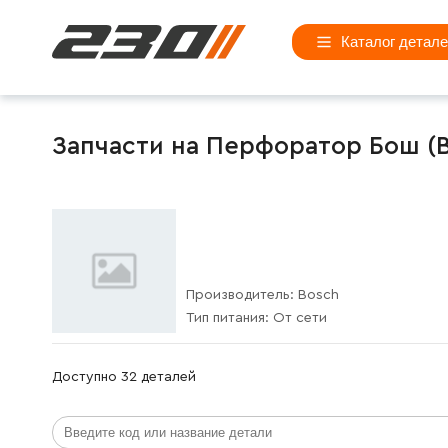
Каталог детал
Запчасти на Перфоратор Бош (Bo
Производитель:
Bosch
Тип питания:
От сети
Доступно 32 деталей