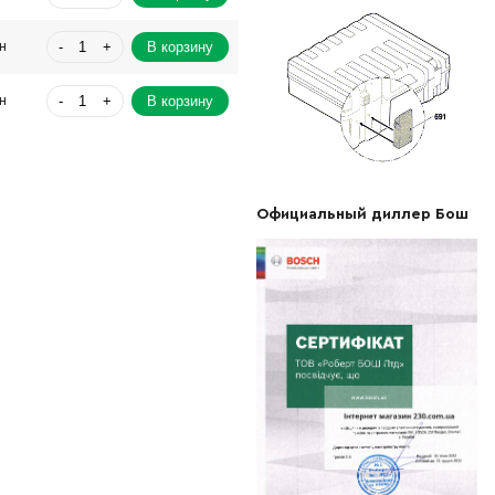
-
+
В корзину
н
-
+
В корзину
н
-
+
В корзину
н
-
+
В корзину
н
Официальный диллер Бош
-
+
В корзину
н
-
+
рн
Нет в наличии
-
+
В корзину
н
-
+
В корзину
н
-
+
В корзину
н