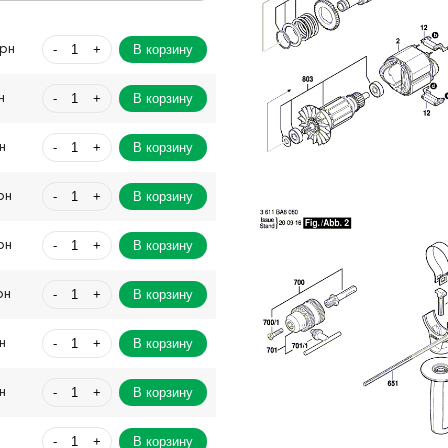
-
+
В корзину
Грн
-
+
В корзину
н
-
+
В корзину
н
-
+
В корзину
рн
-
+
В корзину
рн
-
+
В корзину
рн
-
+
В корзину
н
-
+
В корзину
н
-
+
В корзину